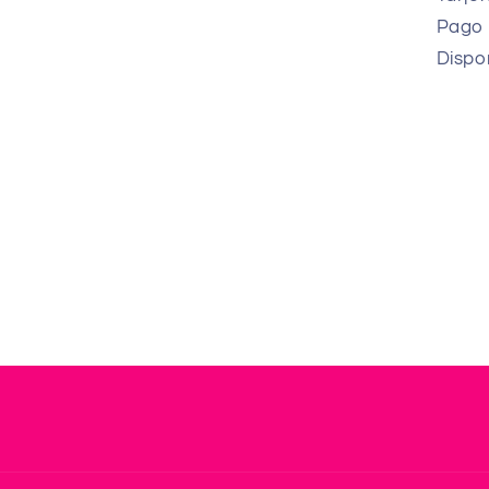
Pago 
Dispon