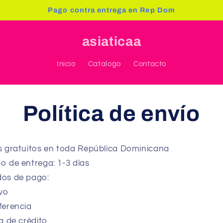
Pago contra entrega en Rep Dom
asiaticaa
Inicio
Catalogo
Contacto
Política de envío
s gratuitos en toda República Dominicana
o de entrega: 1-3 días
os de pago:
ivo
ferencia
a de crédito